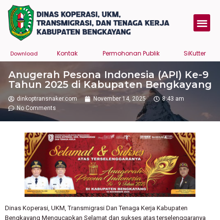
Kontak
Permohonan Publik
SiKutter
Download
Anugerah Pesona Indonesia (API) Ke-9
Tahun 2025 di Kabupaten Bengkayang
dinkoptransnaker.com
November 14, 2025
8:43 am
No Comments
Dinas Koperasi, UKM, Transmigrasi Dan Tenaga Kerja Kabupaten
Bengkayang Mengucapkan Selamat dan sukses atas terselenggaranya